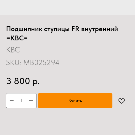
Подшипник ступицы FR внутренний
=KBC=
KBC
SKU:
MB025294
р.
3 800
Купить