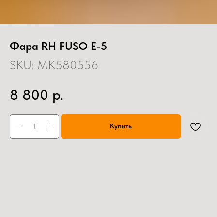
Фара RH FUSO E-5
SKU:
MK580556
р.
8 800
Купить