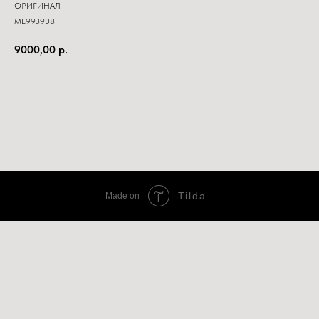
ОРИГИНАЛ
ME993908
9000,00
р.
Купить
Tilda
Made on