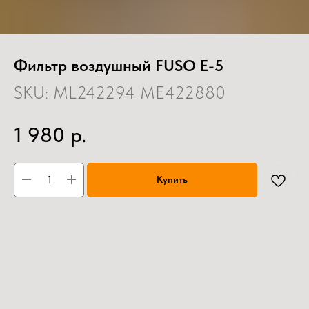
Фильтр воздушный FUSO E-5
SKU:
ML242294 ME422880
р.
1 980
Купить