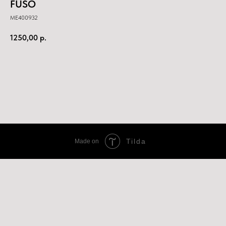
FUSO
ME400932
1250,00
р.
Купить
Tilda
Made on