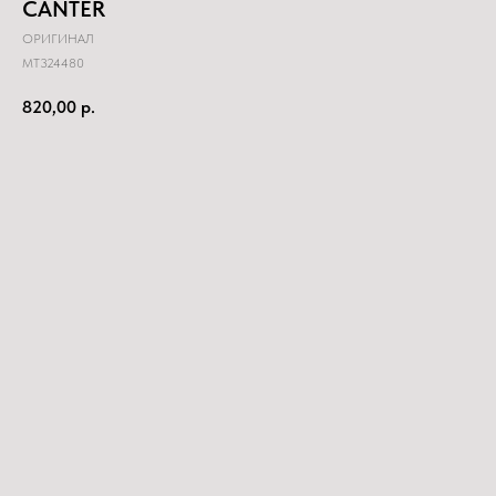
CANTER
ОРИГИНАЛ
MT324480
820,00
р.
Купить