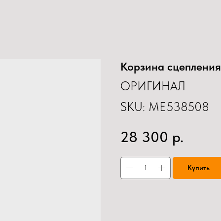
Корзина сцепления
ОРИГИНАЛ
SKU:
ME538508
р.
28 300
Купить