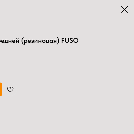
редней (резиновая) FUSO