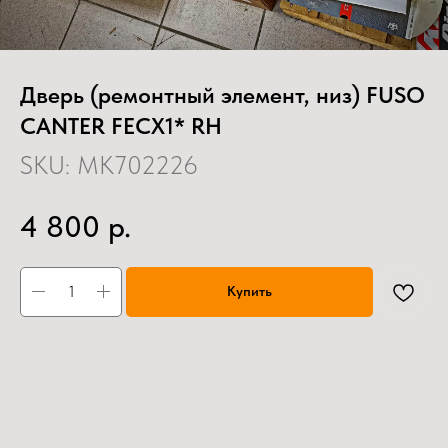
Дверь (ремонтный элемент, низ) FUSO
CANTER FECX1* RH
SKU:
MK702226
р.
4 800
Купить