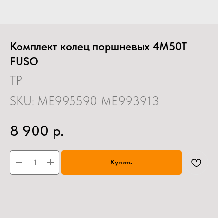
Комплект колец поршневых 4M50T
FUSO
TP
SKU:
ME995590 ME993913
р.
8 900
Купить