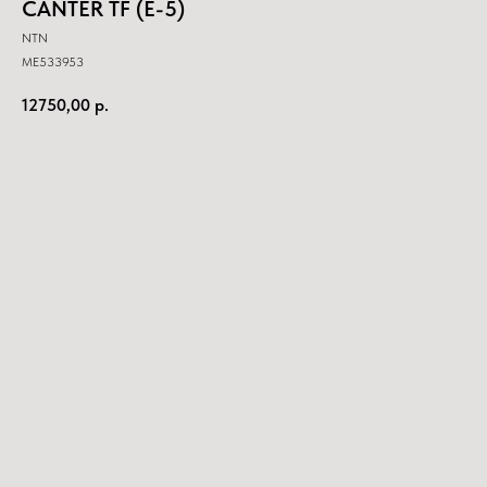
CANTER TF (E-5)
NTN
ME533953
12750,00
р.
Купить