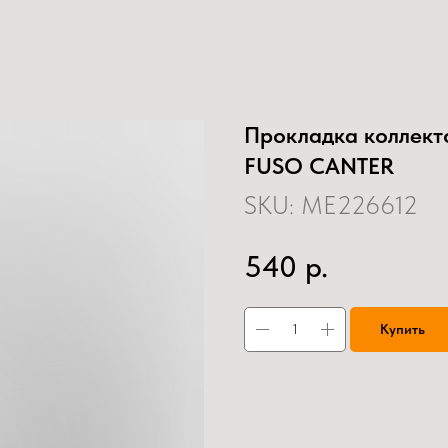
Прокладка коллект
FUSO CANTER
SKU:
ME226612
р.
540
Купить