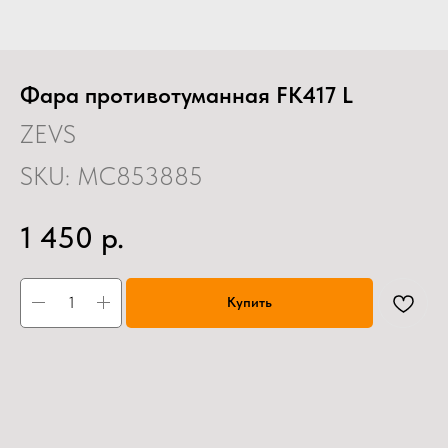
Фара противотуманная FK417 L
ZEVS
SKU:
MC853885
р.
1 450
Купить