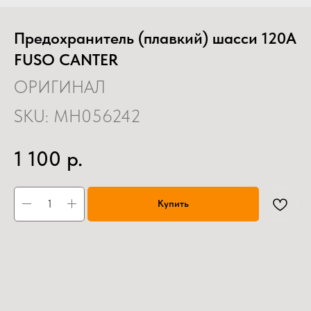
Предохранитель (плавкий) шасси 120А
FUSO CANTER
ОРИГИНАЛ
SKU:
MH056242
р.
1 100
Купить